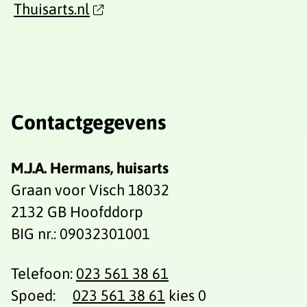
Thuisarts.nl
Contactgegevens
M.J.A. Hermans, huisarts
Graan voor Visch 18032
2132 GB Hoofddorp
BIG nr.: 09032301001
Telefoon:
023 561 38 61
Spoed:
023 561 38 61
kies 0