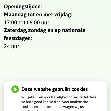
Openingstijden:
Maandag tot en met vrijdag:
17:00 tot 08:00 uur
Zaterdag, zondag en op nationale
feestdagen:
24 uur
Deze website gebruikt cookies
Wij gebruiken noodzakelijke cookies zodat deze
website goed kan werken. Voor analytische
cookies en externe inhoud vragen wij uw