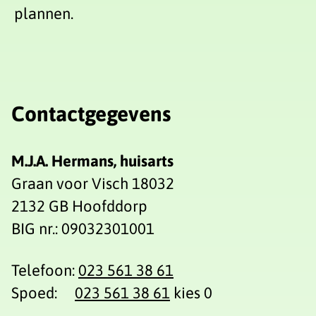
plannen.
Contactgegevens
M.J.A. Hermans, huisarts
Graan voor Visch 18032
2132 GB Hoofddorp
BIG nr.: 09032301001
Telefoon:
023 561 38 61
Spoed:
023 561 38 61
kies 0