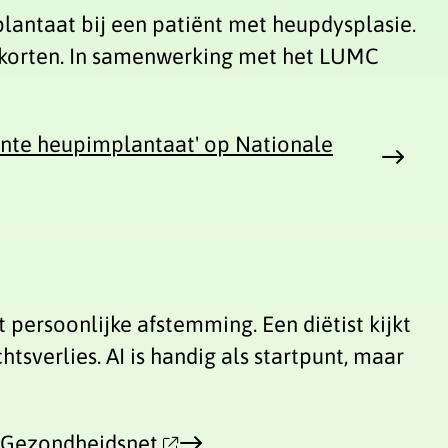
lantaat bij een patiënt met heupdysplasie.
rkorten. In samenwerking met het LUMC
inte heupimplantaat' op Nationale
 persoonlijke afstemming. Een diëtist kijkt
sverlies. AI is handig als startpunt, maar
op Gezondheidsnet