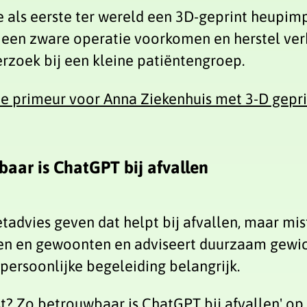
 als eerste ter wereld een 3D-geprint heupimp
n een zware operatie voorkomen en herstel ve
rzoek bij een kleine patiëntengroep.
de primeur voor Anna Ziekenhuis met 3-D gepr
wbaar is ChatGPT bij afvallen
tadvies geven dat helpt bij afvallen, maar mist
onen en gewoonten en adviseert duurzaam gewicht
t persoonlijke begeleiding belangrijk.
tist? Zo betrouwbaar is ChatGPT bij afvallen' 