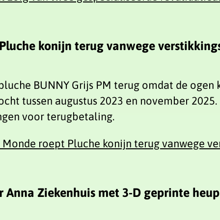
Pluche konijn terug vanwege verstikking
pluche BUNNY Grijs PM terug omdat de ogen k
rkocht tussen augustus 2023 en november 2025.
ngen voor terugbetaling.
u Monde roept Pluche konijn terug vanwege ver
r Anna Ziekenhuis met 3-D geprinte heu