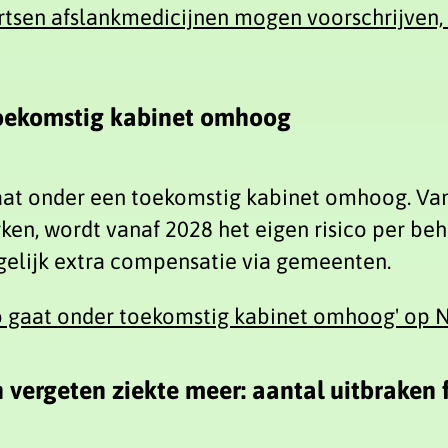
artsen afslankmedicijnen mogen voorschrijven,
 toekomstig kabinet omhoog
gaat onder een toekomstig kabinet omhoog. Van
ken, wordt vanaf 2028 het eigen risico per b
gelijk extra compensatie via gemeenten.
co gaat onder toekomstig kabinet omhoog' op 
 vergeten ziekte meer: aantal uitbraken 