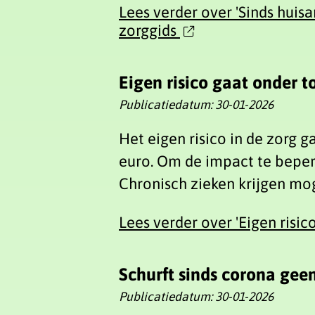
Lees verder
over 'Sinds huis
zorggids
Eigen risico gaat onder
Publicatiedatum:
30-01-2026
Het eigen risico in de zorg 
euro. Om de impact te beper
Chronisch zieken krijgen mo
Lees verder
over 'Eigen risi
Schurft sinds corona geen
Publicatiedatum:
30-01-2026