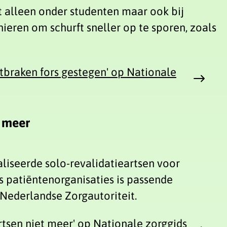
t alleen onder studenten maar ook bij
ren om schurft sneller op te sporen, zoals
itbraken fors gestegen' op Nationale
t meer
liseerde solo-revalidatieartsen voor
 patiëntenorganisaties is passende
 Nederlandse Zorgautoriteit.
rtsen niet meer' op Nationale zorggids