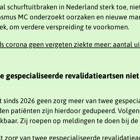
l schurftuitbraken in Nederland sterk toe, nie
asmus MC onderzoekt oorzaken en nieuwe manie
iek, om verdere verspreiding te voorkomen.
nds corona geen vergeten ziekte meer: aantal u
e gespecialiseerde revalidatieartsen nie
 sinds 2026 geen zorg meer van twee gespecia
en patiënten zijn hierdoor gedupeerd. Volgens
ikbaar. Zij roepen op meldingen te doen bij de
t zorg van twee gespecialiseerde revalidatiea