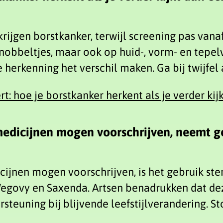
ijgen borstkanker, terwijl screening pas vanaf 
 knobbeltjes, maar ook op huid-, vorm- en tep
herkenning het verschil maken. Ga bij twijfel a
rt: hoe je borstkanker herkent als je verder ki
medicijnen mogen voorschrijven, neemt g
cijnen mogen voorschrijven, is het gebruik st
egovy en Saxenda. Artsen benadrukken dat deze
steuning bij blijvende leefstijlverandering. 