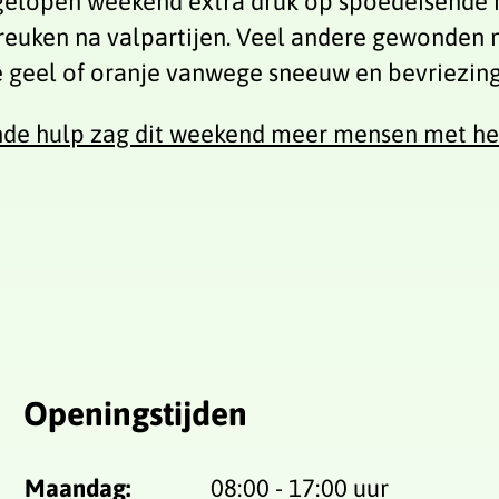
fgelopen weekend extra druk op spoedeisende 
euken na valpartijen. Veel andere gewonden me
e geel of oranje vanwege sneeuw en bevriezing
nde hulp zag dit weekend meer mensen met h
Openingstijden
Maandag:
08:00 - 17:00 uur