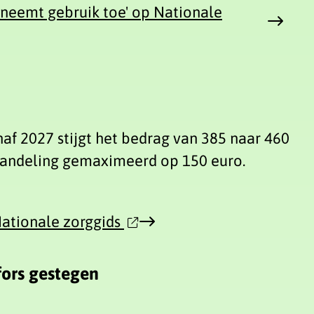
 neemt gebruik toe' op Nationale
af 2027 stijgt het bedrag van 385 naar 460
ehandeling gemaximeerd op 150 euro.
Nationale zorggids
fors gestegen