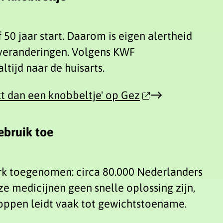
50 jaar start. Daarom is eigen alertheid
elveranderingen. Volgens KWF
ltijd naar de huisarts.
jkt dan een knobbeltje' op Gez
ebruik toe
erk toegenomen: circa 80.000 Nederlanders
 medicijnen geen snelle oplossing zijn,
Stoppen leidt vaak tot gewichtstoename.