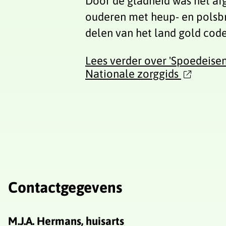
Door de gladheid was het a
ouderen met heup- en polsbr
delen van het land gold cod
Lees verder
over 'Spoedeise
Nationale zorggids
Contactgegevens
M.J.A. Hermans, huisarts