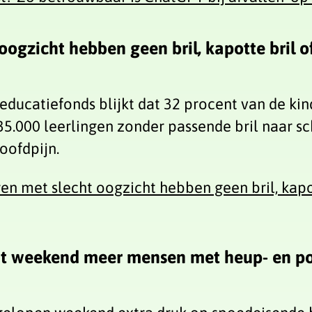
ogzicht hebben geen bril, kapotte bril of 
ducatiefonds blijkt dat 32 procent van de kin
35.000 leerlingen zonder passende bril naar sc
oofdpijn.
en met slecht oogzicht hebben geen bril, kapott
it weekend meer mensen met heup- en p