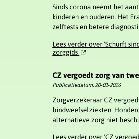
Sinds corona neemt het aanta
kinderen en ouderen. Het Er
zelftests en betere diagnost
Lees verder
over 'Schurft si
zorggids
CZ vergoedt zorg van twe
Publicatiedatum:
20-01-2026
Zorgverzekeraar CZ vergoedt
bindweefselziekten. Honderd
alternatieve zorg niet besch
Lees verder
over 'CZ vergoed