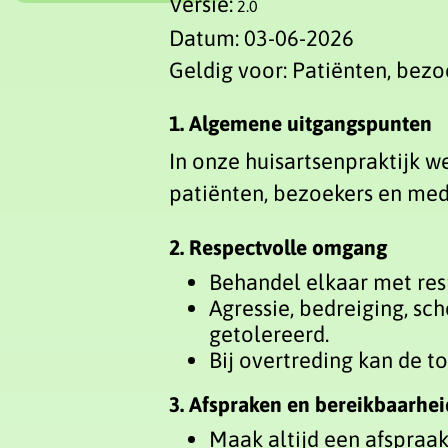
Versie:
2.0
Datum: 03-06-2026
Geldig voor: Patiënten, bez
1. Algemene uitgangspunten
In onze huisartsenpraktijk w
patiënten, bezoekers en med
2. Respectvolle omgang
Behandel elkaar met res
Agressie, bedreiging, sc
getolereerd.
Bij overtreding kan de t
3. Afspraken en bereikbaarhei
Maak altijd een afspraak