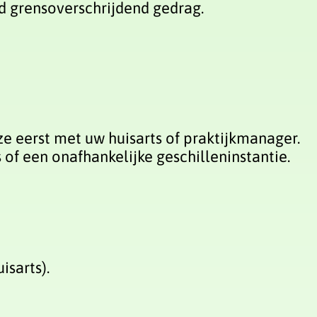
ld grensoverschrijdend gedrag.
e eerst met uw huisarts of praktijkmanager.
 of een onafhankelijke geschilleninstantie.
isarts).