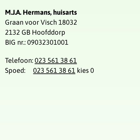
M.J.A. Hermans, huisarts
Graan voor Visch 18032
2132 GB Hoofddorp
BIG nr.: 09032301001
Telefoon:
023 561 38 61
Spoed:
023 561 38 61
kies 0