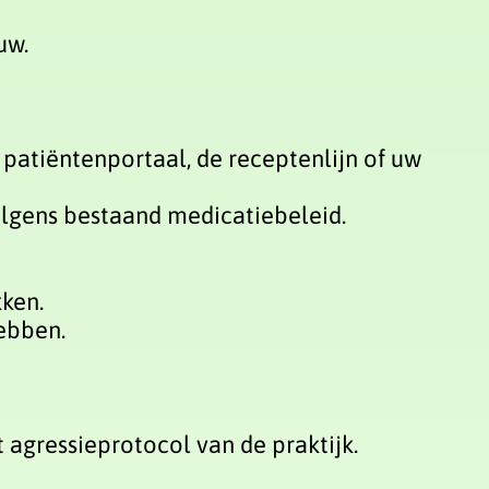
uw.
patiëntenportaal, de receptenlijn of uw
olgens bestaand medicatiebeleid.
ken.
ebben.
 agressieprotocol van de praktijk.