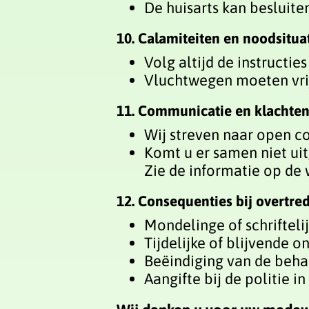
De huisarts kan besluite
10. Calamiteiten en noodsitua
Volg altijd de instructi
Vluchtwegen moeten vrij 
11. Communicatie en klachte
Wij streven naar open c
Komt u er samen niet uit,
Zie de informatie op de 
12. Consequenties bij overtre
Mondelinge of schrifteli
Tijdelijke of blijvende o
Beëindiging van de behan
Aangifte bij de politie i