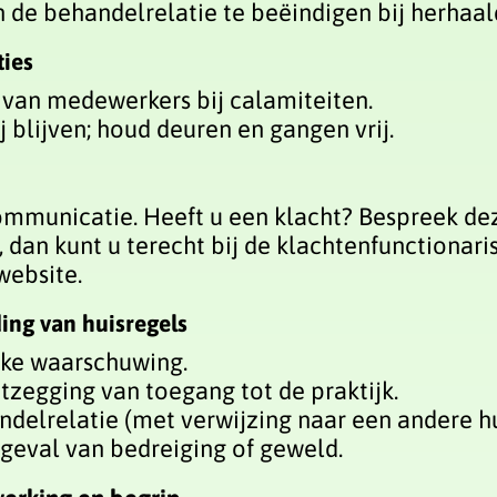
n de behandelrelatie te beëindigen bij herhaa
ties
es van medewerkers bij calamiteiten.
blijven; houd deuren en gangen vrij.
n
ommunicatie. Heeft u een klacht? Bespreek dez
 dan kunt u terecht bij de klachtenfunctionaris
website.
ding van huisregels
jke waarschuwing.
ntzegging van toegang tot de praktijk.
delrelatie (met verwijzing naar een andere hu
n geval van bedreiging of geweld.