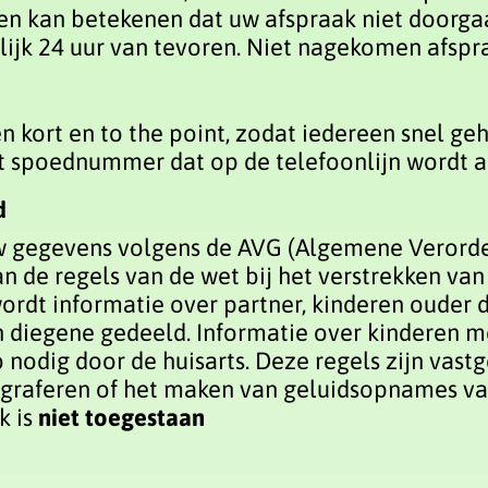
en kan betekenen dat uw afspraak niet doorga
rlijk 24 uur van tevoren. Niet nagekomen afsp
 kort en to the point, zodat iedereen snel ge
 het spoednummer dat op de telefoonlijn wordt
d
uw gegevens volgens de AVG (Algemene Verord
an de regels van de wet bij het verstrekken va
 wordt informatie over partner, kinderen ouder 
diegene gedeeld. Informatie over kinderen m
 nodig door de huisarts. Deze regels zijn vastg
tograferen of het maken van geluidsopnames v
k is
niet toegestaan