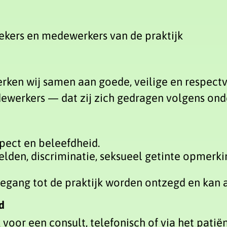
oekers en medewerkers van de praktijk
erken wij samen aan goede, veilige en respect
ewerkers — dat zij zich gedragen volgens ond
pect en beleefdheid.
helden, discriminatie, seksueel getinte opmerk
oegang tot de praktijk worden ontzegd en kan a
d
 voor een consult, telefonisch of via het patië