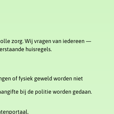
volle zorg. Wij vragen van iedereen —
erstaande huisregels.
ingen of fysiek geweld worden niet
angifte bij de politie worden gedaan.
ntenportaal.