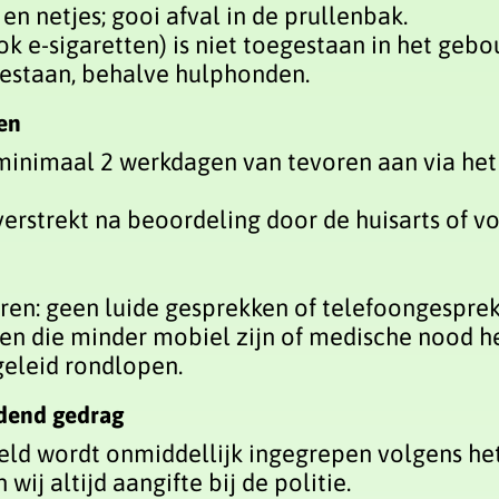
en netjes; gooi afval in de prullenbak.
ok e-sigaretten) is niet toegestaan in het gebo
gestaan, behalve hulphonden.
en
inimaal 2 werkdagen van tevoren aan via het 
erstrekt na beoordeling door de huisarts of v
en: geen luide gesprekken of telefoongesprek
n die minder mobiel zijn of medische nood h
geleid rondlopen.
jdend gedrag
weld wordt onmiddellijk ingegrepen volgens het
wij altijd aangifte bij de politie.