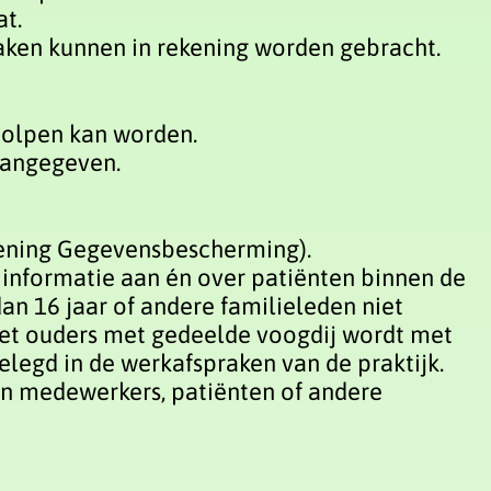
at.
raken kunnen in rekening worden gebracht.
holpen kan worden.
 aangegeven.
ening Gegevensbescherming).
n informatie aan én over patiënten binnen de
dan 16 jaar of andere familieleden niet
et ouders met gedeelde voogdij wordt met
elegd in de werkafspraken van de praktijk.
an medewerkers, patiënten of andere