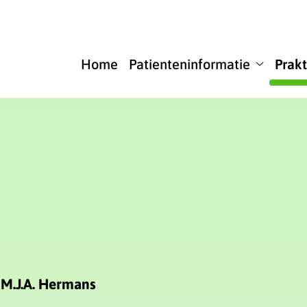
u
Home
Patienteninformatie
Prakt
Patienten
submenu
 M.J.A. Hermans