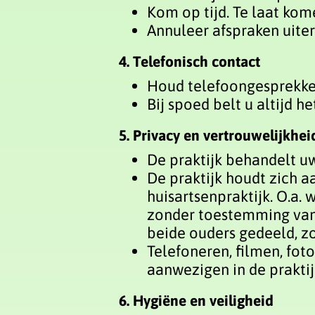
Kom op tijd. Te laat kom
Annuleer afspraken uite
4. Telefonisch contact
Houd telefoongesprekken
Bij spoed belt u altijd
5. Privacy en vertrouwelijkhei
De praktijk behandelt 
De praktijk houdt zich a
huisartsenpraktijk. O.a.
zonder toestemming van 
beide ouders gedeeld, zo
Telefoneren, filmen, fo
aanwezigen in de praktij
6. Hygiëne en veiligheid