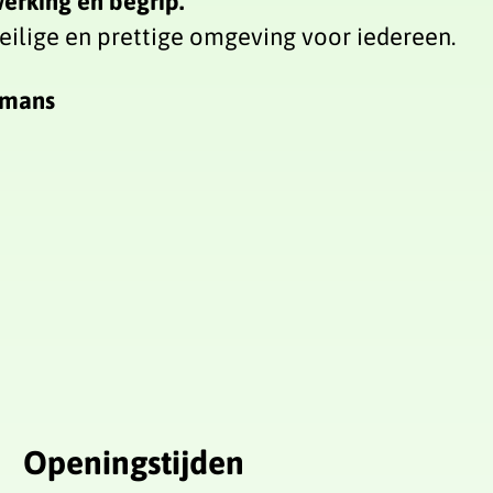
erking en begrip.
ilige en prettige omgeving voor iedereen.
ermans
Openingstijden