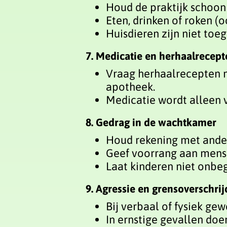
Houd de praktijk schoon 
Eten, drinken of roken (o
Huisdieren zijn niet toe
7. Medicatie en herhaalrecept
Vraag herhaalrecepten m
apotheek.
Medicatie wordt alleen v
8. Gedrag in de wachtkamer
Houd rekening met ander
Geef voorrang aan mense
Laat kinderen niet onbe
9. Agressie en grensoverschri
Bij verbaal of fysiek ge
In ernstige gevallen doen 