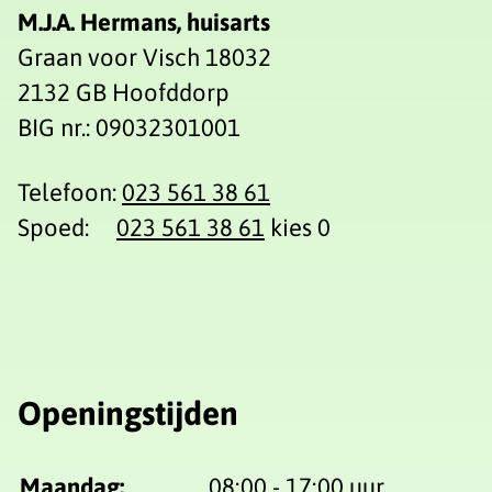
M.J.A. Hermans, huisarts
Graan voor Visch 18032
2132 GB Hoofddorp
BIG nr.: 09032301001
Telefoon:
023 561 38 61
Spoed:
023 561 38 61
kies 0
Openingstijden
Maandag:
08:00 - 17:00 uur