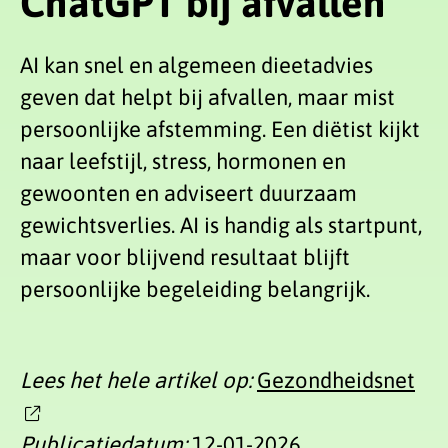
ChatGPT bij afvallen
AI kan snel en algemeen dieetadvies
geven dat helpt bij afvallen, maar mist
persoonlijke afstemming. Een diëtist kijkt
naar leefstijl, stress, hormonen en
gewoonten en adviseert duurzaam
gewichtsverlies. AI is handig als startpunt,
maar voor blijvend resultaat blijft
persoonlijke begeleiding belangrijk.
Lees het hele artikel op:
Gezondheidsnet
Publicatiedatum:
12-01-2026