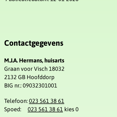
Contactgegevens
M.J.A. Hermans, huisarts
Graan voor Visch 18032
2132 GB Hoofddorp
BIG nr.: 09032301001
Telefoon:
023 561 38 61
Spoed:
023 561 38 61
kies 0